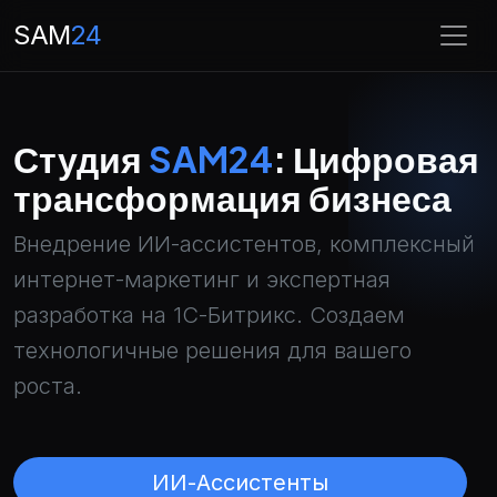
SAM
24
Студия
SAM24
: Цифровая
Подробнее
трансформация бизнеса
Внедрение ИИ-ассистентов, комплексный
интернет-маркетинг и экспертная
разработка на 1С-Битрикс. Создаем
технологичные решения для вашего
роста.
ИИ-Ассистенты